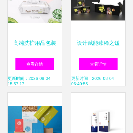
高端洗护用品包装
设计赋能臻稀之馐
设计的新浪潮 贝能
鹭鲜生琥珀核桃仁
查看详情
查看详情
携手在水一方品牌
包装文创解析
更新时间：2026-08-04
更新时间：2026-08-04
15:57:17
06:40:55
策划，诠释“在水一
方”生态美学